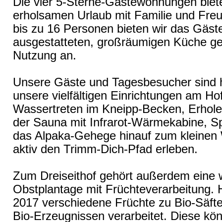
Die vier 5-Sterne-Gästewohnungen biete
erholsamen Urlaub mit Familie und Fre
bis zu 16 Personen bieten wir das Gäste
ausgestatteten, großräumigen Küche ger
Nutzung an.
Unsere Gäste und Tagesbesucher sind h
unsere vielfältigen Einrichtungen am Ho
Wassertreten im Kneipp-Becken, Erhole
der Sauna mit Infrarot-Wärmekabine, 
das Alpaka-Gehege hinauf zum kleinen
aktiv den Trimm-Dich-Pfad erleben.
Zum Dreiseithof gehört außerdem eine w
Obstplantage mit Früchteverarbeitung. H
2017 verschiedene Früchte zu Bio-Säfte
Bio-Erzeugnissen verarbeitet. Diese kön