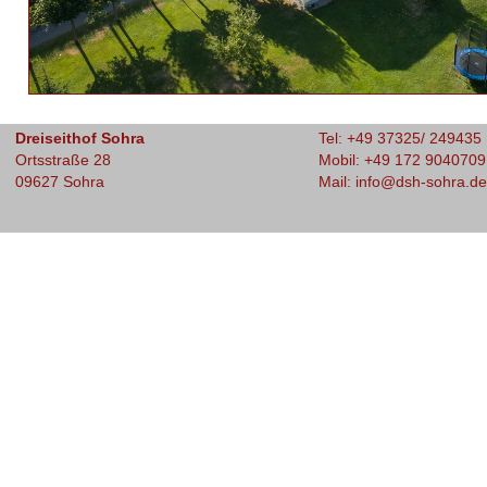
Dreiseithof Sohra
Tel: +49 37325/ 249435
Ortsstraße 28
Mobil: +49 172 9040709
09627 Sohra
Mail: info@dsh-sohra.de