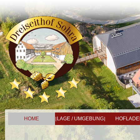
HOME
|
LAGE / UMGEBUNG
|
HOFLADE